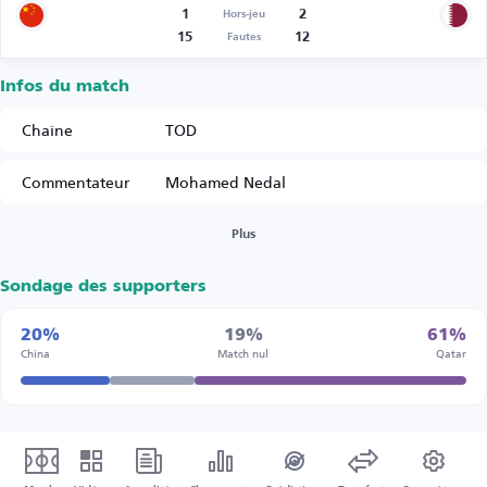
1
2
Hors-jeu
15
12
Fautes
Infos du match
Chaîne
TOD
Commentateur
Mohamed Nedal
Plus
Sondage des supporters
20%
19%
61%
China
Match nul
Qatar