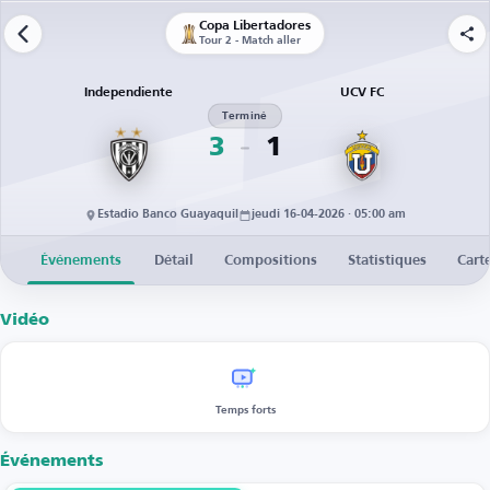
Copa Libertadores
Tour 2 - Match aller
Independiente
UCV FC
Terminé
3
1
Estadio Banco Guayaquil
jeudi 16-04-2026 · 05:00 am
Événements
Détail
Compositions
Statistiques
Cart
Vidéo
Temps forts
Événements