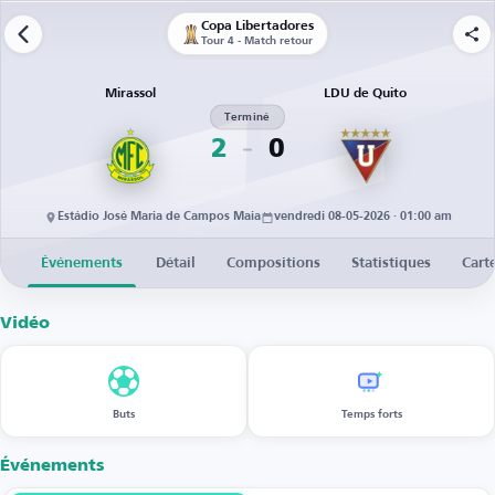
Copa Libertadores
Tour 4 - Match retour
Mirassol
LDU de Quito
Terminé
2
0
Estádio José Maria de Campos Maia
vendredi 08-05-2026 · 01:00 am
Événements
Détail
Compositions
Statistiques
Cart
Vidéo
Buts
Temps forts
Événements