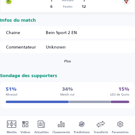
1
1
Hors-jeu
6
12
Fautes
Infos du match
Chaîne
Bein Sport 2 EN
Commentateur
Unknown
Plus
Sondage des supporters
51%
34%
15%
Mirassol
Match nul
LDU de Quito
Matchs
Vidéos
Actualités
Classements
Prédictions
Transferts
Paramètres