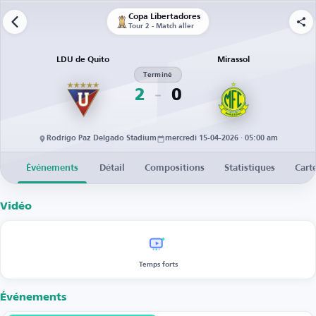
Copa Libertadores
Tour 2 - Match aller
LDU de Quito
Mirassol
Terminé
2
0
Rodrigo Paz Delgado Stadium
mercredi 15-04-2026 · 05:00 am
Événements
Détail
Compositions
Statistiques
Cart
Vidéo
Temps forts
Événements