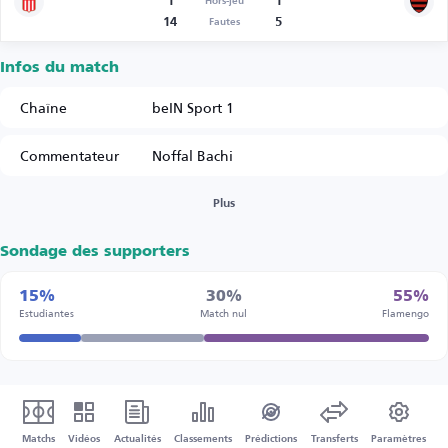
1
1
Hors-jeu
14
5
Fautes
Infos du match
Chaîne
beIN Sport 1
Commentateur
Noffal Bachi
Plus
Sondage des supporters
15%
30%
55%
Estudiantes
Match nul
Flamengo
Matchs
Vidéos
Actualités
Classements
Prédictions
Transferts
Paramètres