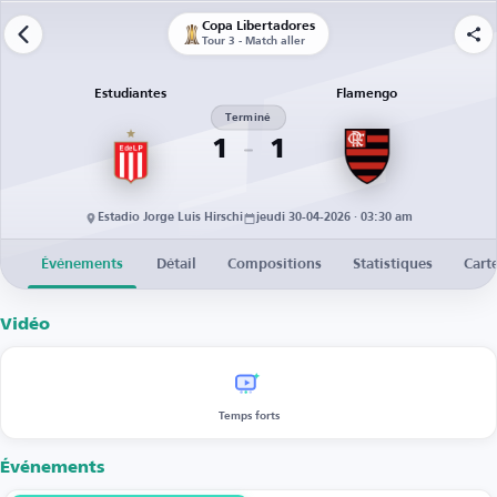
Copa Libertadores
Tour 3 - Match aller
Estudiantes
Flamengo
Terminé
1
1
Estadio Jorge Luis Hirschi
jeudi 30-04-2026 · 03:30 am
Événements
Détail
Compositions
Statistiques
Cart
Vidéo
Temps forts
Événements