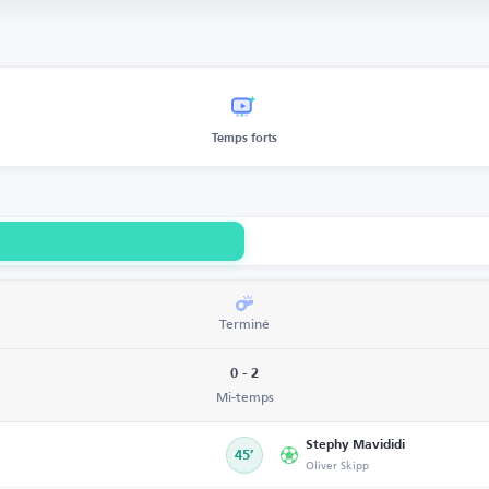
Temps forts
Terminé
0 - 2
Mi-temps
Stephy Mavididi
45’
Oliver Skipp