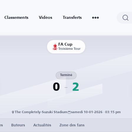
Classements
Vidéos
Transferts
FA Cup
Troisième Tour
Terminé
0
2
The Completely-Suzuki Stadium
samedi 10-01-2026 · 03:15 pm
es
Buteurs
Actualités
Zone des fans