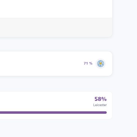
71 %
58%
Leicester