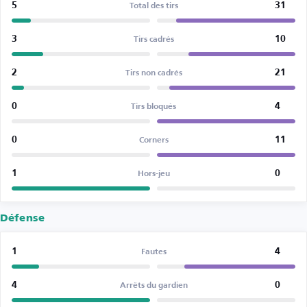
5
31
Total des tirs
3
10
Tirs cadrés
2
21
Tirs non cadrés
0
4
Tirs bloqués
0
11
Corners
1
0
Hors-jeu
Défense
1
4
Fautes
4
0
Arrêts du gardien