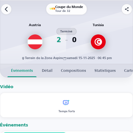
Coupe du Monde
Tour de 32
Austria
Tunisia
Terminé
2
0
Terrain de la Zone Aspire
samedi 15-11-2025 · 06:45 pm
Événements
Détail
Compositions
Statistiques
Cart
Vidéo
Temps forts
Événements