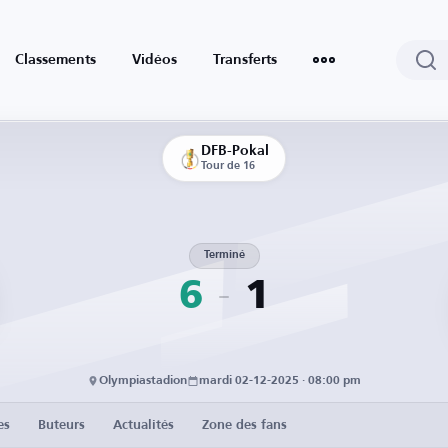
Classements
Vidéos
Transferts
DFB-Pokal
Tour de 16
Terminé
6
1
Olympiastadion
mardi 02-12-2025 · 08:00 pm
es
Buteurs
Actualités
Zone des fans