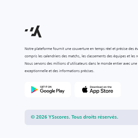
Notre plateforme fournit une couverture en temps réel et précise des é
compris les calendriers des matchs, les classements des équipes et les ré
Nous servons des millions d'utilisateurs dans le monde entier avec une
exceptionnelle et des informations précises.
© 2026 YSscores. Tous droits réservés.