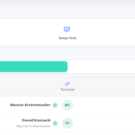
Temps forts
Terminé
Maurice Krattenmacher
80’
Dawid Kownacki
76’
Maurice Krattenmacher