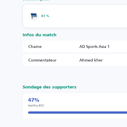
43 %
Infos du match
Chaîne
AD Sports Asia 1
Commentateur
Ahmed kher
Sondage des supporters
47%
Hertha BSC