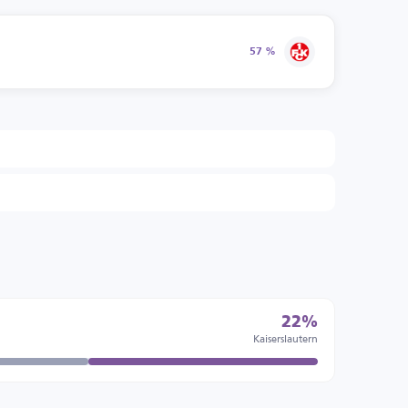
57 %
22%
Kaiserslautern