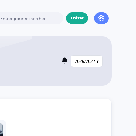
Entrer
2026/2027 ▾