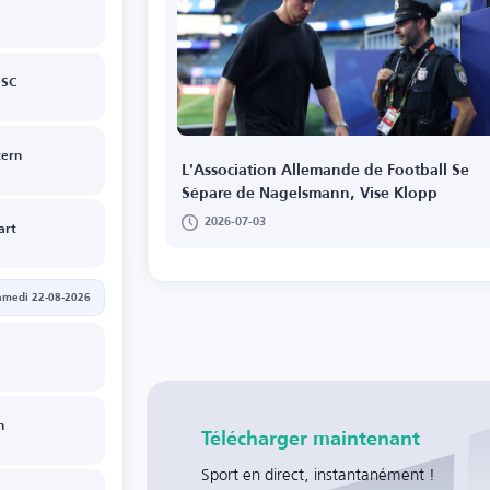
 SC
tern
L'Association Allemande de Football Se
Sépare de Nagelsmann, Vise Klopp
2026-07-03
art
amedi 22-08-2026
n
Télécharger maintenant
Sport en direct, instantanément !