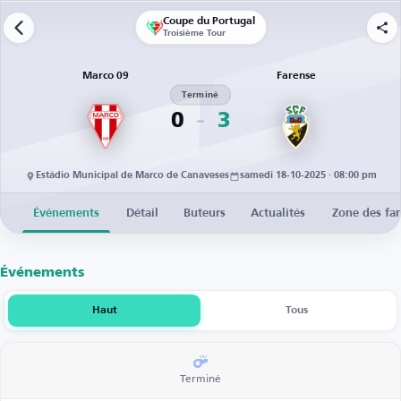
Coupe du Portugal
Troisième Tour
Marco 09
Farense
Terminé
0
3
Estádio Municipal de Marco de Canaveses
samedi 18-10-2025 · 08:00 pm
Événements
Détail
Buteurs
Actualités
Zone des fa
Événements
Haut
Tous
Terminé