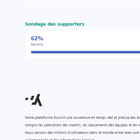
Sondage des supporters
62%
Benfica
Notre plateforme fournit une couverture en temps réel et précise des é
compris les calendriers des matchs, les classements des équipes et les ré
Nous servons des millions d'utilisateurs dans le monde entier avec une
exceptionnelle et des informations précises.