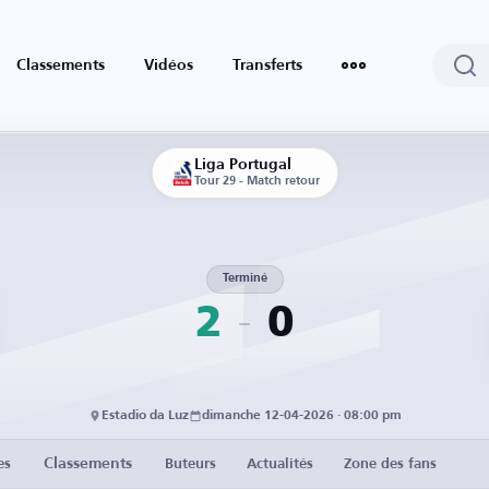
Classements
Vidéos
Transferts
Liga Portugal
Tour 29 - Match retour
Terminé
2
0
Estadio da Luz
dimanche 12-04-2026 · 08:00 pm
Classements
es
Buteurs
Actualités
Zone des fans