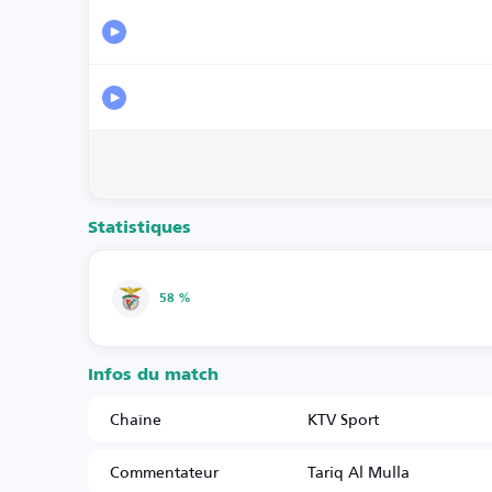
Statistiques
58 %
Infos du match
Chaîne
KTV Sport
Commentateur
Tariq Al Mulla