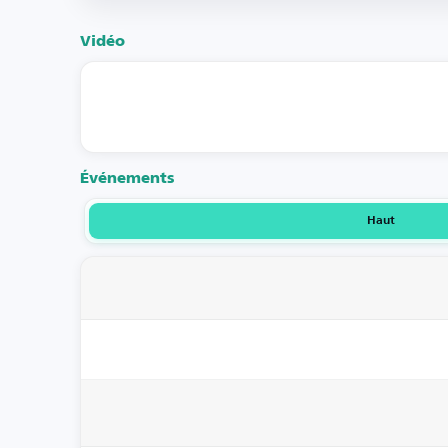
Vidéo
Événements
Haut