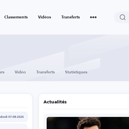
Classements
Vidéos
Transferts
urs
Vidéo
Transferts
Statistiques
Actualités
dredi 07-08-2026