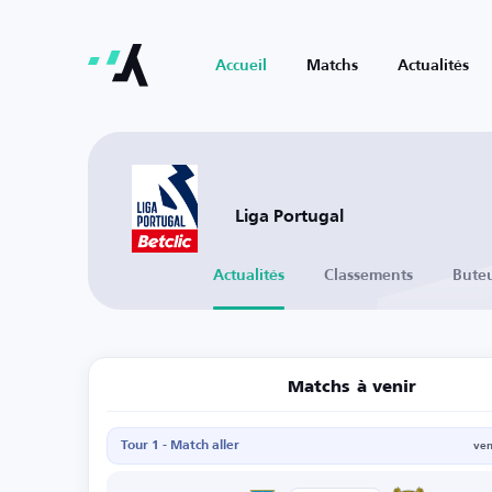
Accueil
Matchs
Actualités
Liga Portugal
Actualités
Classements
Bute
Matchs à venir
Tour 1 - Match aller
ven