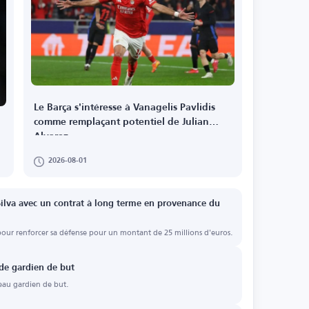
Le Barça s'intéresse à Vanagelis Pavlidis
comme remplaçant potentiel de Julian
Alvarez
2026-08-01
lva avec un contrat à long terme en provenance du
ur renforcer sa défense pour un montant de 25 millions d'euros.
 de gardien de but
eau gardien de but.