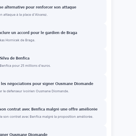
me alternative pour renforcer son attaque
on attaque à la place d'Alvarez.
clure un accord pour le gardien de Braga
ukas Hornicek de Braga.
ilva de Benfica
enfica pour 25 millions d'euros.
 les négociations pour signer Ousmane Diomande
er le défenseur ivoirien Ousmane Diomande.
son contrat avec Benfica malgré une offre améliorée
de son contrat avec Benfica malgré la proposition améliorée.
signer Ousmane Diomande