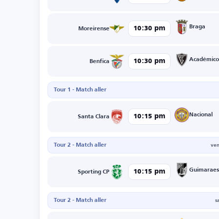
Braga
10:30 pm
Moreirense
Académico
10:30 pm
Benfica
Tour 1 - Match aller
Nacional
10:15 pm
Santa Clara
Tour 2 - Match aller
ven
Guimarae
10:15 pm
Sporting CP
Tour 2 - Match aller
s