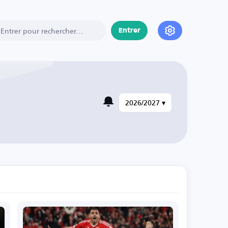
Entrer
2026/2027 ▾