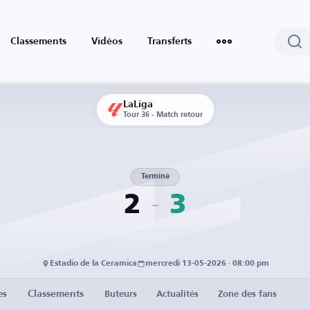
Classements
Vidéos
Transferts
LaLiga
Tour 36 - Match retour
Terminé
2
3
Estadio de la Ceramica
mercredi 13-05-2026 · 08:00 pm
Classements
es
Buteurs
Actualités
Zone des fans