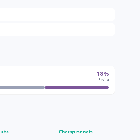
18%
Sevilla
lubs
Championnats