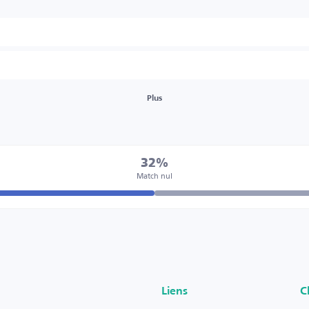
Plus
32%
Match nul
Liens
C