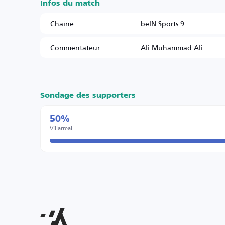
Infos du match
Chaîne
beIN Sports 9
Commentateur
Ali Muhammad Ali
Sondage des supporters
50%
Villarreal