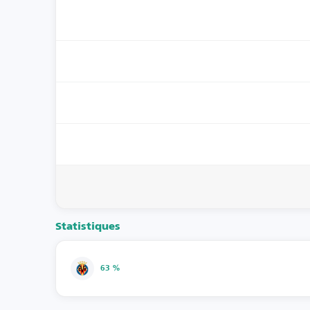
Statistiques
63 %