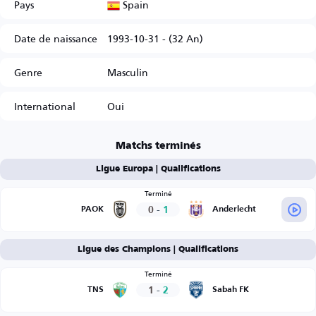
Spain
Pays
Date de naissance
1993-10-31 - (32 An)
Genre
Masculin
International
Oui
Matchs terminés
Ligue Europa | Qualifications
Terminé
0
-
1
PAOK
Anderlecht
Ligue des Champions | Qualifications
Terminé
1
-
2
TNS
Sabah FK