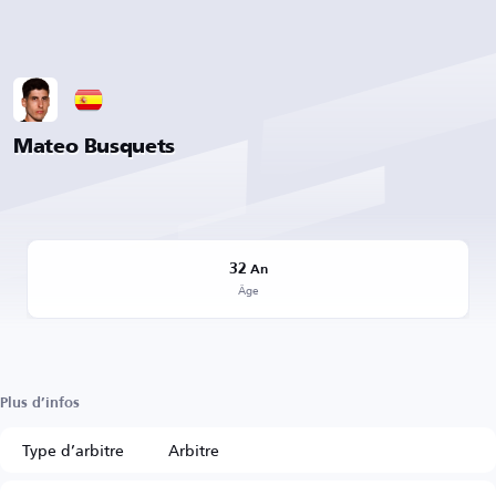
Mateo Busquets
32
An
Âge
Plus d’infos
Type d’arbitre
Arbitre