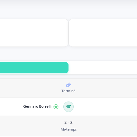
Terminé
Gennaro Borrelli
48’
2 - 2
Mi-temps