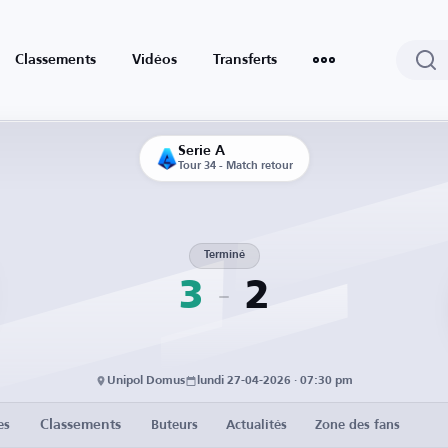
Classements
Vidéos
Transferts
Serie A
Tour 34 - Match retour
Terminé
3
2
Unipol Domus
lundi 27-04-2026 · 07:30 pm
Classements
es
Buteurs
Actualités
Zone des fans