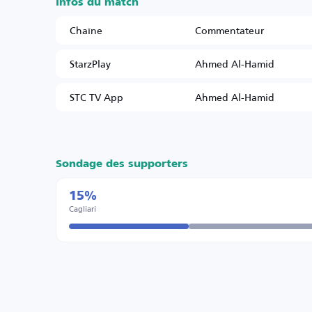
Infos du match
Chaîne
Commentateur
StarzPlay
Ahmed Al-Hamid
STC TV App
Ahmed Al-Hamid
Sondage des supporters
15%
Cagliari