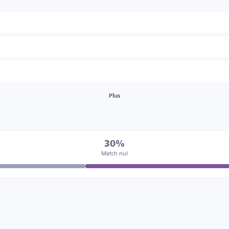
Plus
30%
Match nul