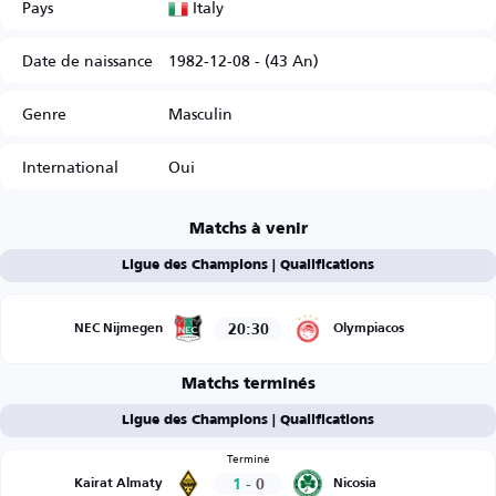
Italy
Pays
Date de naissance
1982-12-08 - (43 An)
Genre
Masculin
International
Oui
Matchs à venir
Ligue des Champions | Qualifications
20:30
NEC Nijmegen
Olympiacos
Matchs terminés
Ligue des Champions | Qualifications
Terminé
1
-
0
Kairat Almaty
Nicosia