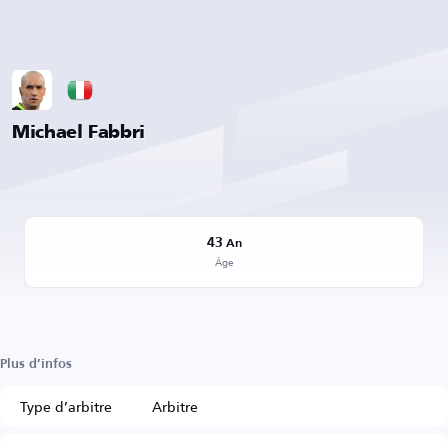
Michael Fabbri
43
An
Âge
Plus d’infos
Type d’arbitre
Arbitre