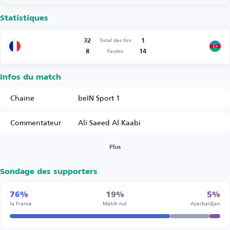
Statistiques
32
1
Total des tirs
8
14
Fautes
Infos du match
Chaîne
beIN Sport 1
Commentateur
Ali Saeed Al Kaabi
Plus
Sondage des supporters
76%
19%
5%
la France
Match nul
Azerbaïdjan