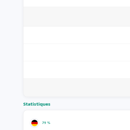
Statistiques
79 %