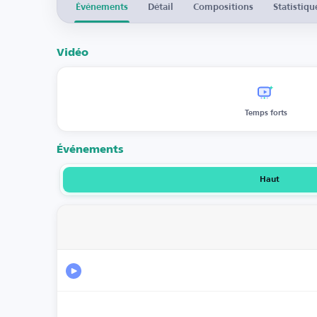
Événements
Détail
Compositions
Statistiqu
Vidéo
Temps forts
Événements
Haut