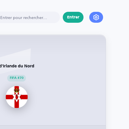
Entrer
d'Irlande du Nord
FIFA #70