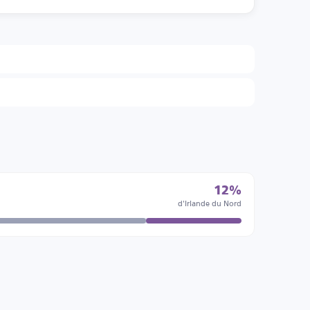
12%
d'Irlande du Nord