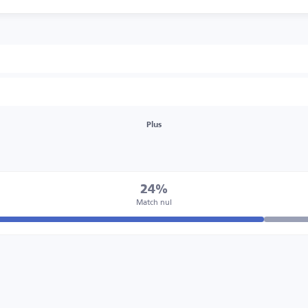
Plus
24%
Match nul