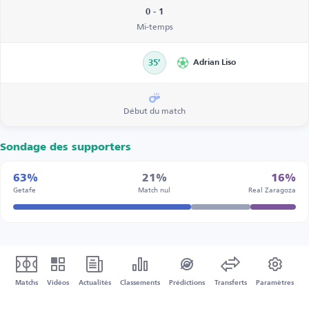
0 - 1
Mi-temps
35’
Adrian Liso
Début du match
Sondage des supporters
63%
21%
16%
Getafe
Match nul
Real Zaragoza
Matchs
Vidéos
Actualités
Classements
Prédictions
Transferts
Paramètres