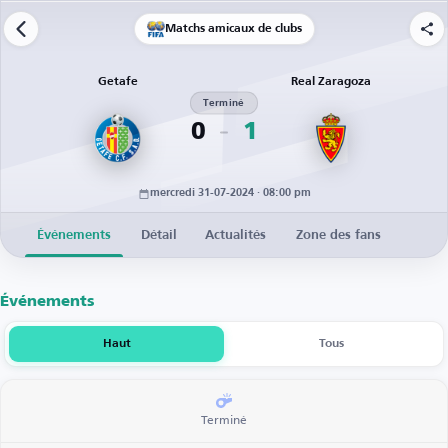
Matchs amicaux de clubs
Getafe
Real Zaragoza
Terminé
0
1
mercredi 31-07-2024 · 08:00 pm
Événements
Détail
Actualités
Zone des fans
Événements
Haut
Tous
Terminé