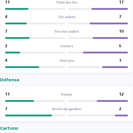
11
17
Total des tirs
4
7
Tirs cadrés
7
10
Tirs non cadrés
2
6
Corners
4
3
Hors-jeu
Défense
11
12
Fautes
7
2
Arrêts du gardien
Cartons