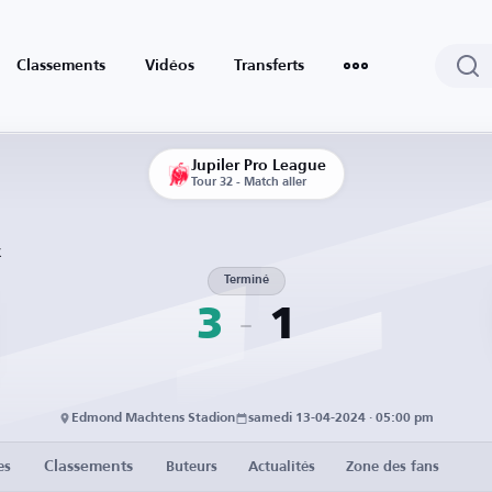
Classements
Vidéos
Transferts
Jupiler Pro League
Tour 32 - Match aller
k
Terminé
3
1
Edmond Machtens Stadion
samedi 13-04-2024 · 05:00 pm
Classements
es
Buteurs
Actualités
Zone des fans