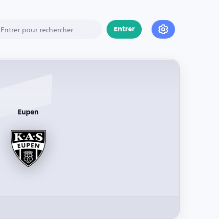
Entrer
Eupen