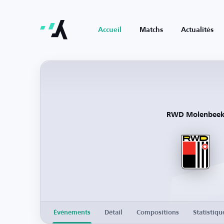
Accueil
Matchs
Actualités
RWD Molenbee
Événements
Détail
Compositions
Statistiqu