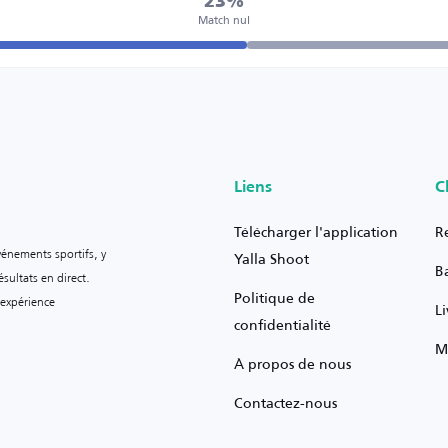
23%
Match nul
Liens
C
Télécharger l'application
R
vénements sportifs, y
Yalla Shoot
B
sultats en direct.
Politique de
 expérience
L
confidentialité
M
À propos de nous
Contactez-nous