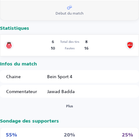
Début du match
Statistiques
6
8
Total des tirs
10
16
Fautes
Infos du match
Chaîne
Bein Sport 4
Commentateur
Jawad Badda
Plus
Sondage des supporters
55%
20%
25%