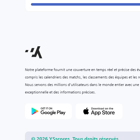
Notre plateforme fournit une couverture en temps réel et précise des é
compris les calendriers des matchs, les classements des équipes et les ré
Nous servons des millions d'utilisateurs dans le monde entier avec une
exceptionnelle et des informations précises.
© 2026 YSscores. Tous droits réservés.