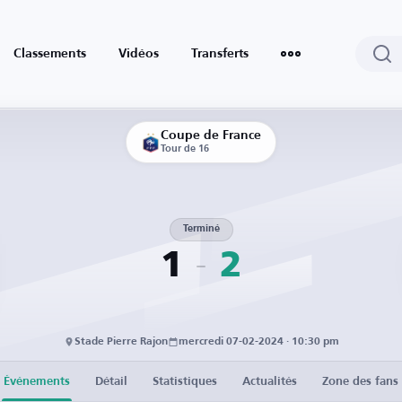
Classements
Vidéos
Transferts
Coupe de France
Tour de 16
Terminé
1
2
Stade Pierre Rajon
mercredi 07-02-2024 · 10:30 pm
Événements
Détail
Statistiques
Actualités
Zone des fans