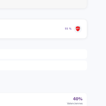
55 %
40%
Valenciennes