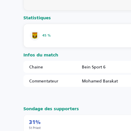
Statistiques
45 %
Infos du match
Chaîne
Bein Sport 6
Commentateur
Mohamed Barakat
Sondage des supporters
31%
St Priest