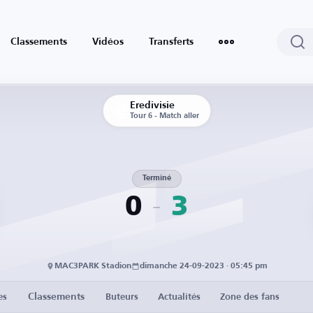
Classements
Vidéos
Transferts
Eredivisie
Tour 6 - Match aller
Terminé
0
3
MAC3PARK Stadion
dimanche 24-09-2023 · 05:45 pm
Classements
es
Buteurs
Actualités
Zone des fans