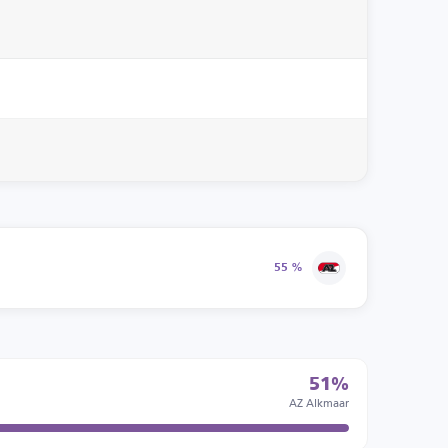
55 %
51%
AZ Alkmaar