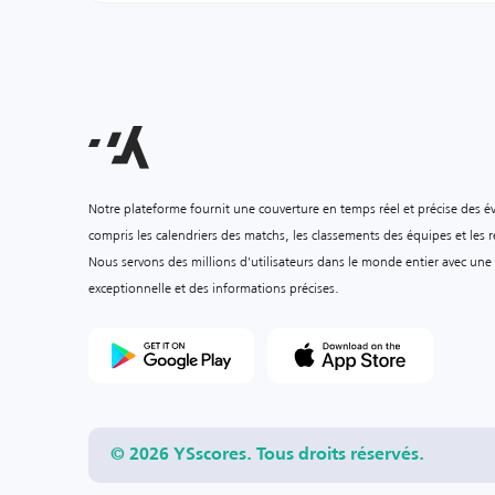
Notre plateforme fournit une couverture en temps réel et précise des é
compris les calendriers des matchs, les classements des équipes et les ré
Nous servons des millions d'utilisateurs dans le monde entier avec une
exceptionnelle et des informations précises.
© 2026 YSscores. Tous droits réservés.