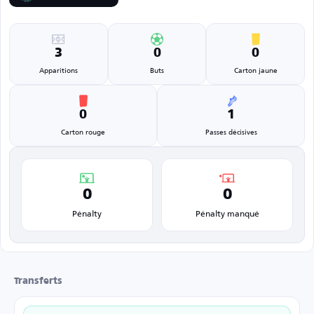
3
0
0
Apparitions
Buts
Carton jaune
0
1
Carton rouge
Passes décisives
0
0
Pénalty
Pénalty manqué
Transferts