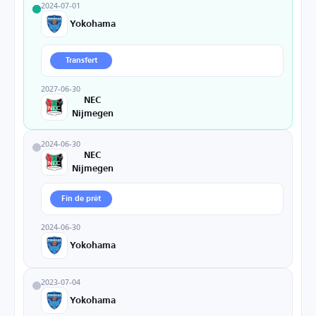
2024-07-01
Yokohama
Transfert
2027-06-30
NEC
Nijmegen
2024-06-30
NEC
Nijmegen
Fin de prêt
2024-06-30
Yokohama
2023-07-04
Yokohama