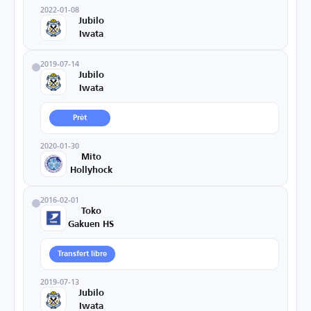
2022-01-08
Jubilo
Iwata
2019-07-14
Jubilo
Iwata
Prêt
2020-01-30
Mito
Hollyhock
2016-02-01
Toko
Gakuen HS
Transfert libre
2019-07-13
Jubilo
Iwata