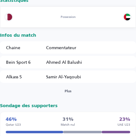
Statistiques
Possession
Infos du match
Chaîne
Commentateur
Bein Sport 6
Ahmed Al Balushi
Alkass 5
Samir Al-Yaqoubi
Plus
Sondage des supporters
46%
31%
23%
Qatar U23
Match nul
UAE U23