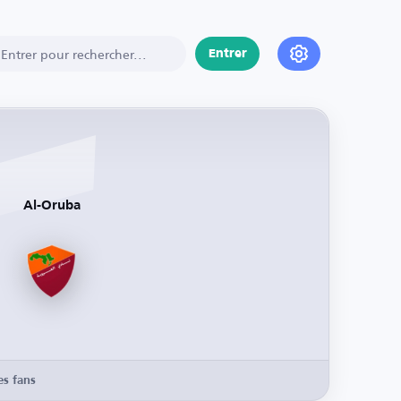
Entrer
Al-Oruba
es fans