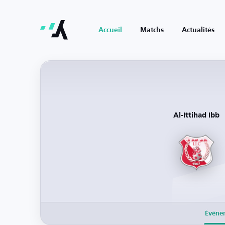
Accueil
Matchs
Actualités
Al-Ittihad Ibb
Événe