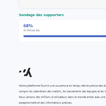
Sondage des supporters
68%
Al-Ittihad Ibb
Notre plateforme fournit une couverture en temps réel et précise des é
compris les calendriers des matchs, les classements des équipes et les ré
Nous servons des millions d'utilisateurs dans le monde entier avec une
exceptionnelle et des informations précises.