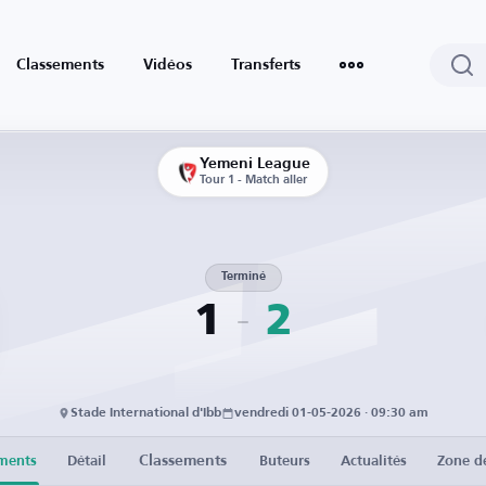
Classements
Vidéos
Transferts
Yemeni League
Tour 1 - Match aller
Terminé
1
2
Stade International d'Ibb
vendredi 01-05-2026 · 09:30 am
Classements
ments
Détail
Buteurs
Actualités
Zone d