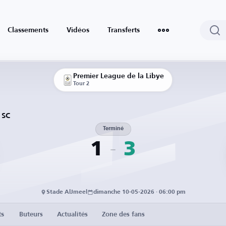
Classements
Vidéos
Transferts
Premier League de la Libye
Tour 2
 SC
Terminé
1
3
Stade AlJmeel
dimanche 10-05-2026 · 06:00 pm
ts
Buteurs
Actualités
Zone des fans