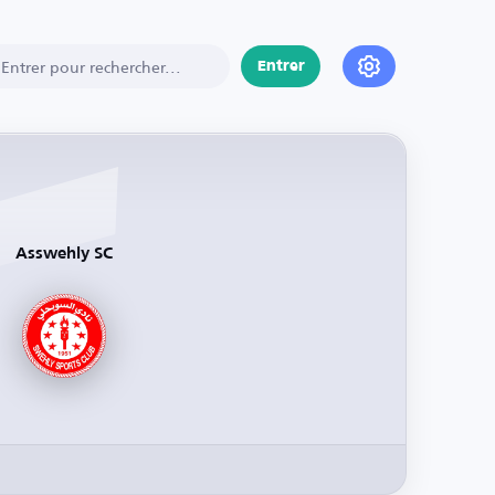
Entrer
Asswehly SC