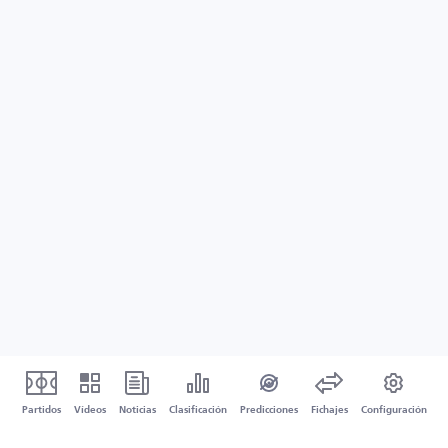
Partidos
Vídeos
Noticias
Clasificación
Predicciones
Fichajes
Configuración