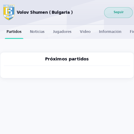
Volov Shumen ( Bulgaria )
Seguir
Partidos
Noticias
Jugadores
Vídeo
Información
Fi
Próximos partidos