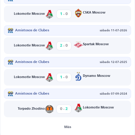
-
CSKA Moscow
1
0
Lokomotiv Moscow
Amistosos de Clubes
sábado 11-07-2026
-
Spartak Moscow
2
0
Lokomotiv Moscow
Amistosos de Clubes
sábado 12-07-2025
-
Dynamo Moscow
1
0
Lokomotiv Moscow
Amistosos de Clubes
sábado 07-09-2024
-
Lokomotiv Moscow
0
2
Torpedo Zhodino
Más