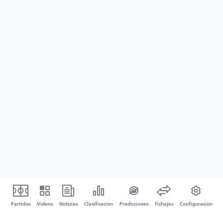
Partidos
Vídeos
Noticias
Clasificación
Predicciones
Fichajes
Configuración