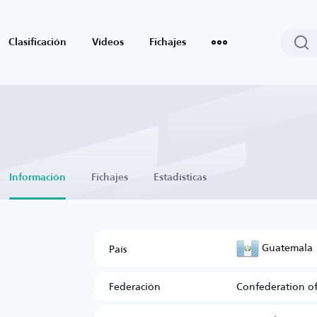
Clasificación
Vídeos
Fichajes
Información
Fichajes
Estadísticas
Guatemala
País
Federación
Confederation of