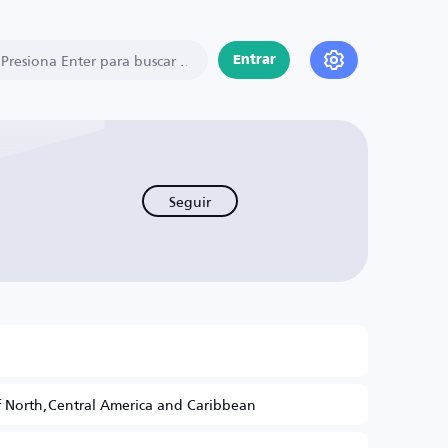
Entrar
Seguir
 North,Central America and Caribbean