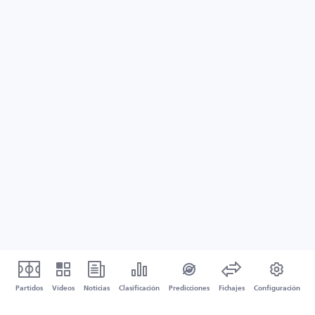
Partidos
Vídeos
Noticias
Clasificación
Predicciones
Fichajes
Configuración