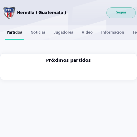
Heredia ( Guatemala )
Seguir
Partidos
Noticias
Jugadores
Vídeo
Información
Fi
Próximos partidos