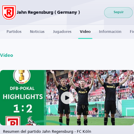
Jahn Regensburg ( Germany )
Seguir
Partidos
Noticias
Jugadores
Vídeo
Información
Fi
Vídeo
Resumen del partido Jahn Regensburg - FC Köln