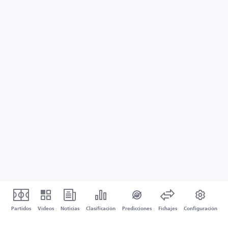
Partidos
Vídeos
Noticias
Clasificación
Predicciones
Fichajes
Configuración