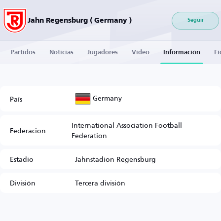
Jahn Regensburg ( Germany )
Seguir
Partidos
Noticias
Jugadores
Vídeo
Información
Fi
Germany
País
International Association Football
Federación
Federation
Estadio
Jahnstadion Regensburg
División
Tercera división