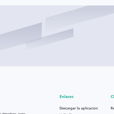
Enlaces
C
Descargar la aplicación
R
os deportivos, como