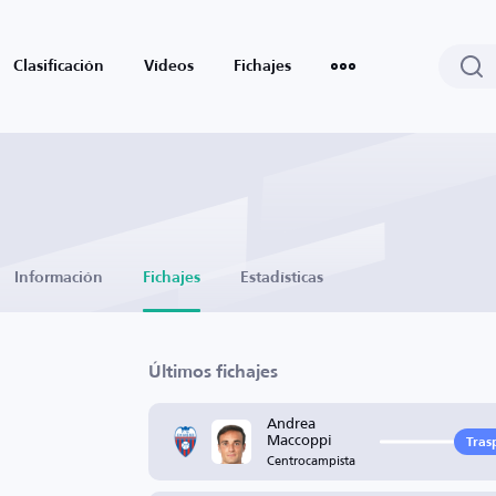
Clasificación
Vídeos
Fichajes
Información
Fichajes
Estadísticas
Últimos fichajes
Andrea
Maccoppi
Tras
Centrocampista