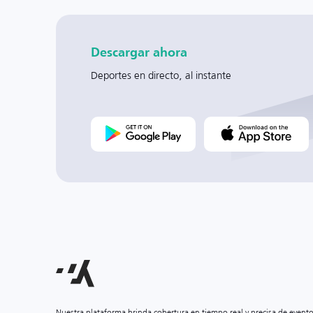
Descargar ahora
Deportes en directo, al instante
Nuestra plataforma brinda cobertura en tiempo real y precisa de event