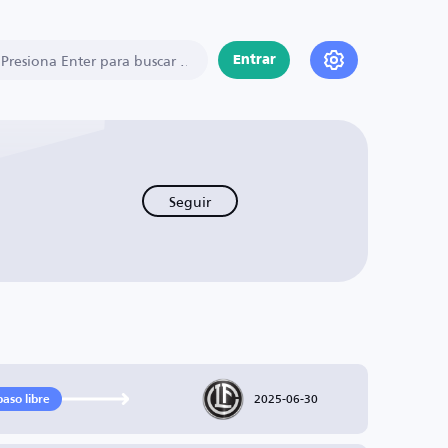
Entrar
Seguir
2025-06-30
paso libre