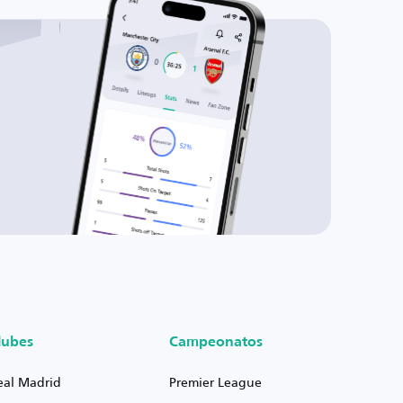
lubes
Campeonatos
eal Madrid
Premier League