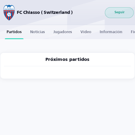
FC Chiasso ( Switzerland )
Seguir
Partidos
Noticias
Jugadores
Vídeo
Información
Fi
Próximos partidos