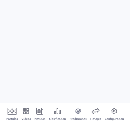
Partidos
Vídeos
Noticias
Clasificación
Predicciones
Fichajes
Configuración