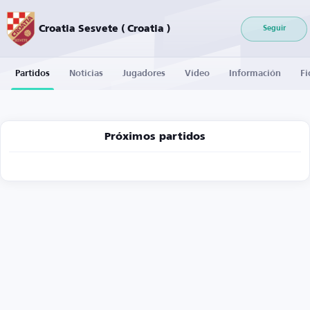
Croatia Sesvete ( Croatia )
Seguir
Partidos
Noticias
Jugadores
Vídeo
Información
Fi
Próximos partidos