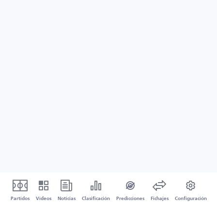
Partidos
Vídeos
Noticias
Clasificación
Predicciones
Fichajes
Configuración