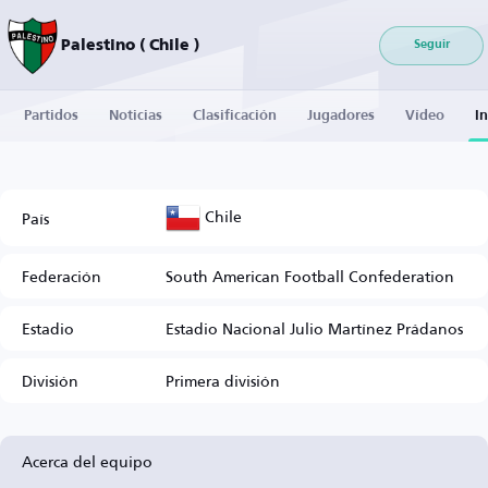
Palestino ( Chile )
Seguir
Partidos
Noticias
Clasificación
Jugadores
Vídeo
I
Chile
País
Federación
South American Football Confederation
Estadio
Estadio Nacional Julio Martínez Prádanos
División
Primera división
Acerca del equipo