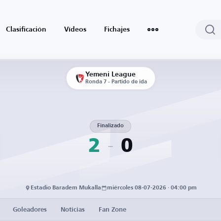
Clasificación
Vídeos
Fichajes
Yemeni League
Ronda 7 - Partido de ida
Finalizado
2
0
Estadio Baradem Mukalla
miércoles 08-07-2026 · 04:00 pm
Goleadores
Noticias
Fan Zone