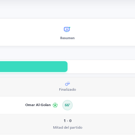
Resumen
Finalizado
Omar Al-Golan
66’
1 - 0
Mitad del partido