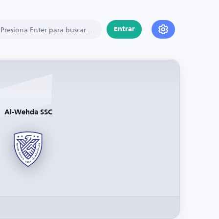
Entrar
Al-Wehda SSC