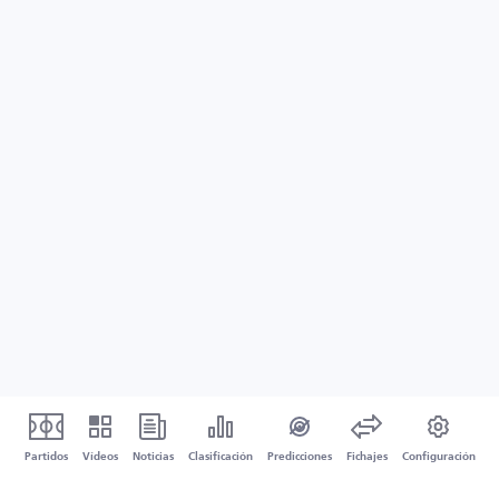
Partidos
Vídeos
Noticias
Clasificación
Predicciones
Fichajes
Configuración