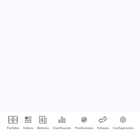
Partidos
Vídeos
Noticias
Clasificación
Predicciones
Fichajes
Configuración