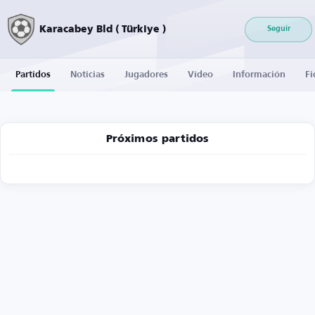
Karacabey Bld ( Türkiye )
Seguir
Partidos
Noticias
Jugadores
Vídeo
Información
Fi
Próximos partidos