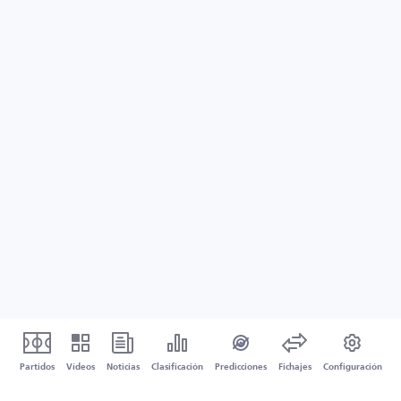
Partidos
Vídeos
Noticias
Clasificación
Predicciones
Fichajes
Configuración