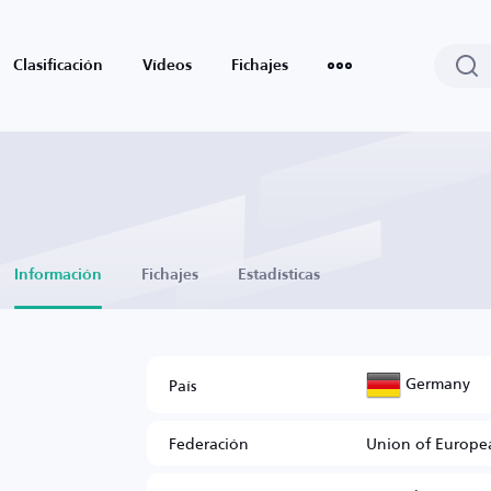
Clasificación
Vídeos
Fichajes
Información
Fichajes
Estadísticas
Germany
País
Federación
Union of Europea