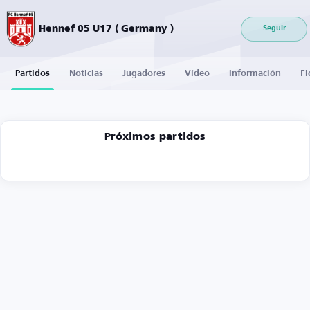
Hennef 05 U17 ( Germany )
Seguir
Partidos
Noticias
Jugadores
Vídeo
Información
Fi
Próximos partidos