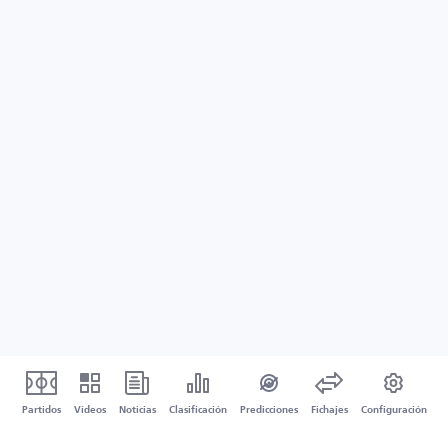
Partidos
Vídeos
Noticias
Clasificación
Predicciones
Fichajes
Configuración