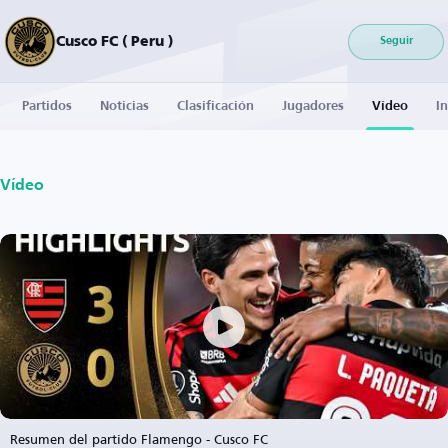
Cusco FC ( Peru )
Seguir
Partidos
Noticias
Clasificación
Jugadores
Vídeo
I
Vídeo
Resumen del partido Flamengo - Cusco FC