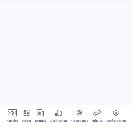
Partidos
Vídeos
Noticias
Clasificación
Predicciones
Fichajes
Configuración