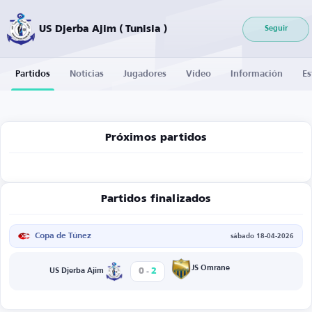
US Djerba Ajim ( Tunisia )
Seguir
Partidos
Noticias
Jugadores
Vídeo
Información
Es
Próximos partidos
Partidos finalizados
Copa de Túnez
sábado 18-04-2026
-
JS Omrane
0
2
US Djerba Ajim