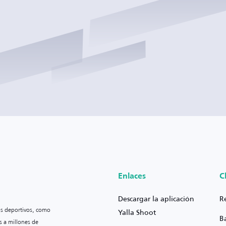
Enlaces
C
Descargar la aplicación
R
os deportivos, como
Yalla Shoot
B
s a millones de