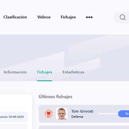
Clasificación
Vídeos
Fichajes
Información
Fichajes
Estadísticas
Últimos fichajes
Tom Grivosti
Tr
Defensa
jueves 14-08-2025