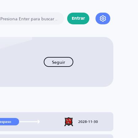
Entrar
Seguir
2028-11-30
aspaso