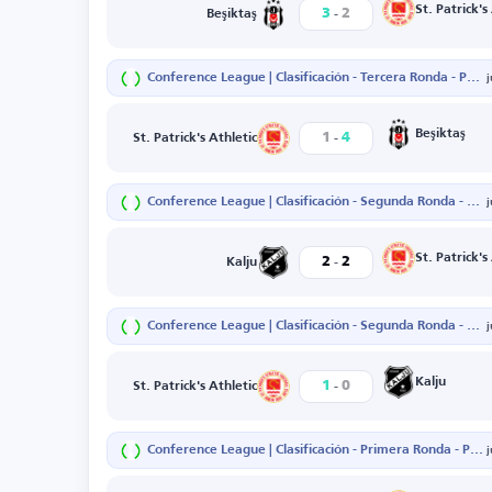
-
St. Patrick's
3
2
Beşiktaş
Conference League | Clasificación - Tercera Ronda - Partido de ida
-
Beşiktaş
1
4
St. Patrick's Athletic
Conference League | Clasificación - Segunda Ronda - Partido de vuelta
-
St. Patrick's
2
2
Kalju
Conference League | Clasificación - Segunda Ronda - Partido de ida
-
Kalju
1
0
St. Patrick's Athletic
Conference League | Clasificación - Primera Ronda - Partido de vuelta