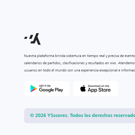
Nuestra plataforma brinda cobertura en tiempo real y precisa de event
calendarios de partidos, clasificaciones y resultados en vivo. Atendemo
usuarios en todo el mundo con una experiencia excepcional e informac
© 2026 YSscores. Todos los derechos reservad