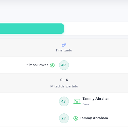
Finalizado
Simon Power
49’
0 - 4
Mitad del partido
Tammy Abraham
43’
Penal
23’
Tammy Abraham