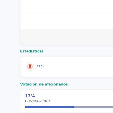
Estadísticas
32 %
Votación de aficionados
17%
St. Patrick's Athletic